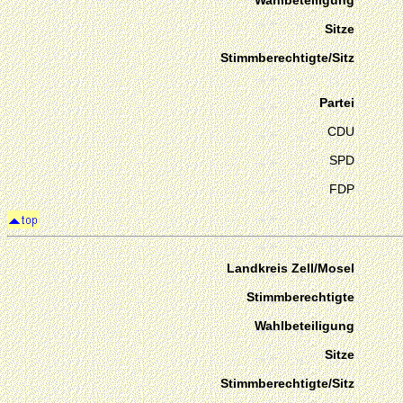
Wahlbeteiligung
Sitze
Stimmberechtigte/Sitz
Partei
CDU
SPD
FDP
Landkreis Zell/Mosel
Stimmberechtigte
Wahlbeteiligung
Sitze
Stimmberechtigte/Sitz