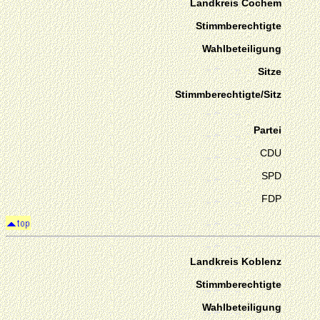
Landkreis Cochem
Stimmberechtigte
Wahlbeteiligung
Sitze
Stimmberechtigte/Sitz
Partei
CDU
SPD
FDP
Landkreis Koblenz
Stimmberechtigte
Wahlbeteiligung