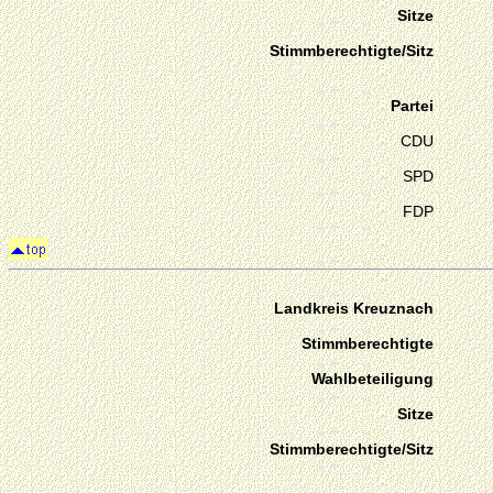
Sitze
Stimmberechtigte/Sitz
Partei
CDU
SPD
FDP
Landkreis Kreuznach
Stimmberechtigte
Wahlbeteiligung
Sitze
Stimmberechtigte/Sitz