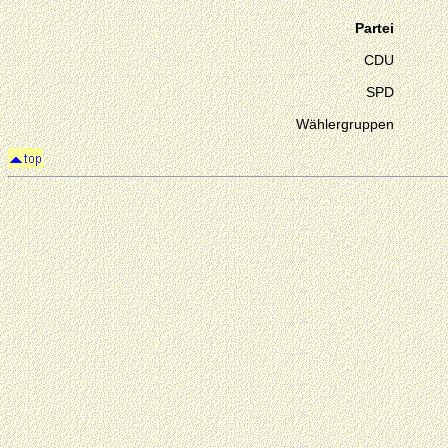
Partei
CDU
SPD
Wählergruppen