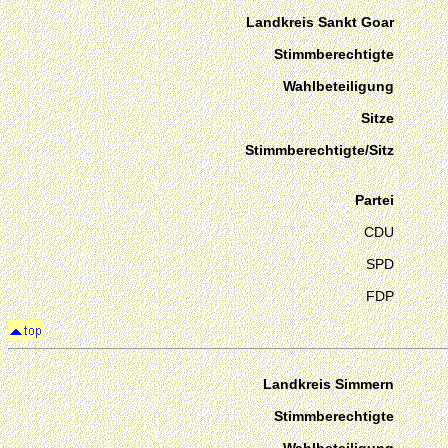
Landkreis Sankt Goar
Stimmberechtigte
Wahlbeteiligung
Sitze
Stimmberechtigte/Sitz
Partei
CDU
SPD
FDP
Landkreis Simmern
Stimmberechtigte