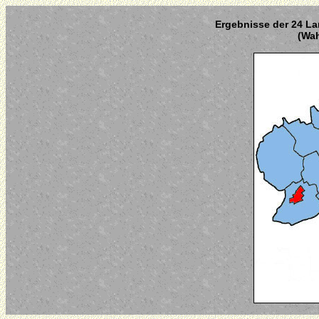
Ergebnisse der 24 La
(Wah