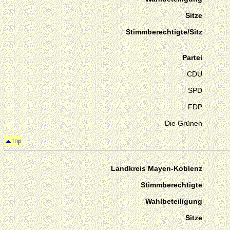
Sitze
Stimmberechtigte/Sitz
Partei
CDU
SPD
FDP
Die Grünen
Landkreis Mayen-Koblenz
Stimmberechtigte
Wahlbeteiligung
Sitze