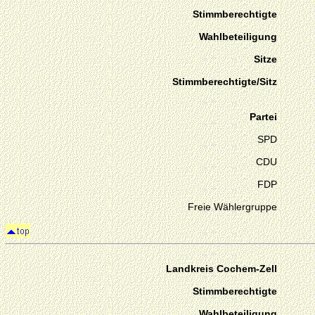
Stimmberechtigte
Wahlbeteiligung
Sitze
Stimmberechtigte/Sitz
Partei
SPD
CDU
FDP
Freie Wählergruppe
Landkreis Cochem-Zell
Stimmberechtigte
Wahlbeteiligung