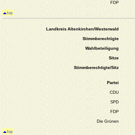
FDP
Landkreis Altenkirchen/Westerwald
Stimmberechtigte
Wahlbeteiligung
Sitze
Stimmberechtigte/Sitz
Partei
CDU
SPD
FDP
Die Grünen