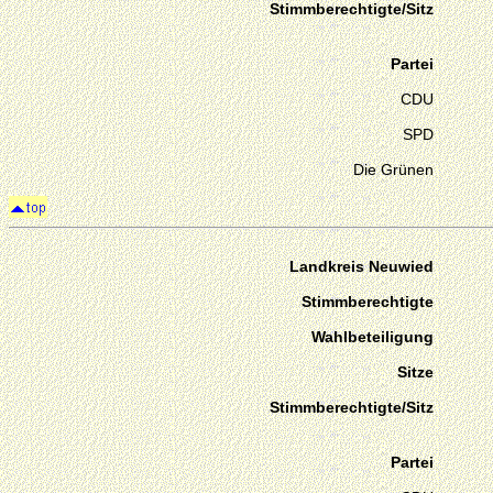
Stimmberechtigte/Sitz
Partei
CDU
SPD
Die Grünen
Landkreis Neuwied
Stimmberechtigte
Wahlbeteiligung
Sitze
Stimmberechtigte/Sitz
Partei