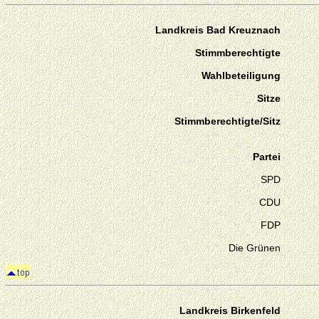
Landkreis Bad Kreuznach
Stimmberechtigte
Wahlbeteiligung
Sitze
Stimmberechtigte/Sitz
Partei
SPD
CDU
FDP
Die Grünen
Landkreis Birkenfeld