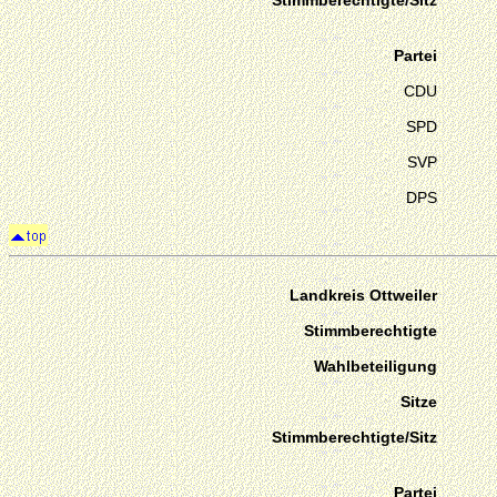
Stimmberechtigte/Sitz
Partei
CDU
SPD
SVP
DPS
Landkreis Ottweiler
Stimmberechtigte
Wahlbeteiligung
Sitze
Stimmberechtigte/Sitz
Partei