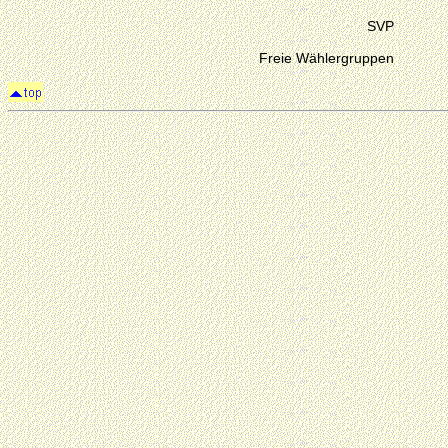
SVP
Freie Wählergruppen