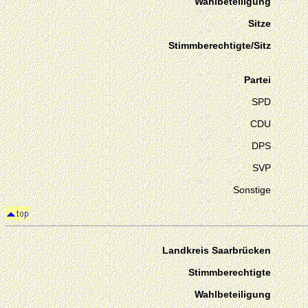
Wahlbeteiligung
Sitze
Stimmberechtigte/Sitz
Partei
SPD
CDU
DPS
SVP
Sonstige
Landkreis Saarbrücken
Stimmberechtigte
Wahlbeteiligung