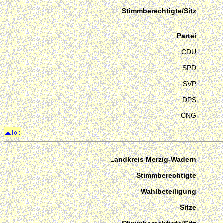
Stimmberechtigte/Sitz
Partei
CDU
SPD
SVP
DPS
CNG
Landkreis Merzig-Wadern
Stimmberechtigte
Wahlbeteiligung
Sitze