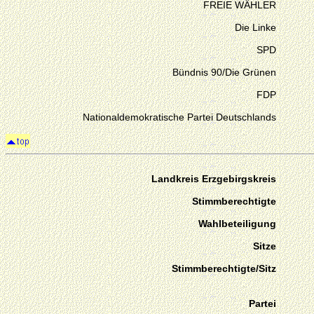
FREIE WÄHLER
Die Linke
SPD
Bündnis 90/Die Grünen
FDP
Nationaldemokratische Partei Deutschlands
Landkreis Erzgebirgskreis
Stimmberechtigte
Wahlbeteiligung
Sitze
Stimmberechtigte/Sitz
Partei