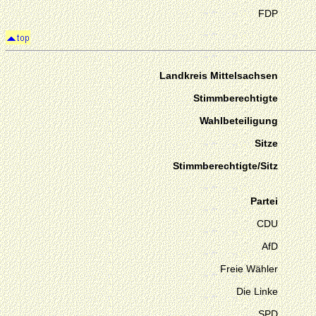
FDP
Landkreis Mittelsachsen
Stimmberechtigte
Wahlbeteiligung
Sitze
Stimmberechtigte/Sitz
Partei
CDU
AfD
Freie Wähler
Die Linke
SPD