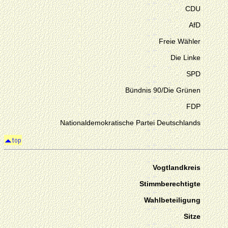
CDU
AfD
Freie Wähler
Die Linke
SPD
Bündnis 90/Die Grünen
FDP
Nationaldemokratische Partei Deutschlands
Vogtlandkreis
Stimmberechtigte
Wahlbeteiligung
Sitze