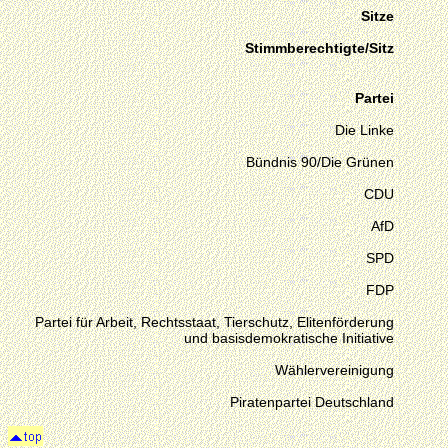
Sitze
Stimmberechtigte/Sitz
Partei
Die Linke
Bündnis 90/Die Grünen
CDU
AfD
SPD
FDP
Partei für Arbeit, Rechtsstaat, Tierschutz, Elitenförderung
und basisdemokratische Initiative
Wählervereinigung
Piratenpartei Deutschland