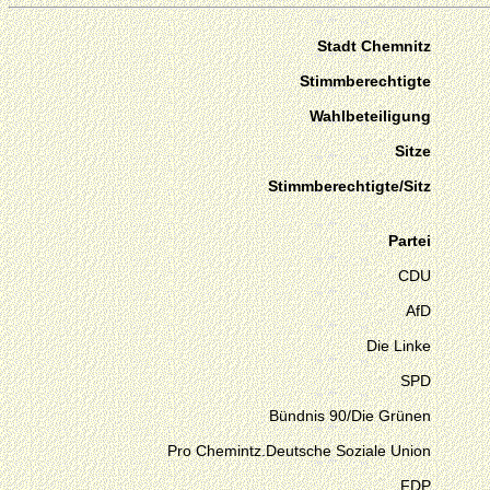
Stadt Chemnitz
Stimmberechtigte
Wahlbeteiligung
Sitze
Stimmberechtigte/Sitz
Partei
CDU
AfD
Die Linke
SPD
Bündnis 90/Die Grünen
Pro Chemintz.Deutsche Soziale Union
FDP