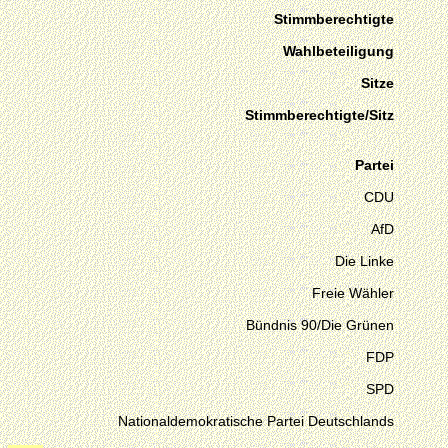
Stimmberechtigte
Wahlbeteiligung
Sitze
Stimmberechtigte/Sitz
Partei
CDU
AfD
Die Linke
Freie Wähler
Bündnis 90/Die Grünen
FDP
SPD
Nationaldemokratische Partei Deutschlands