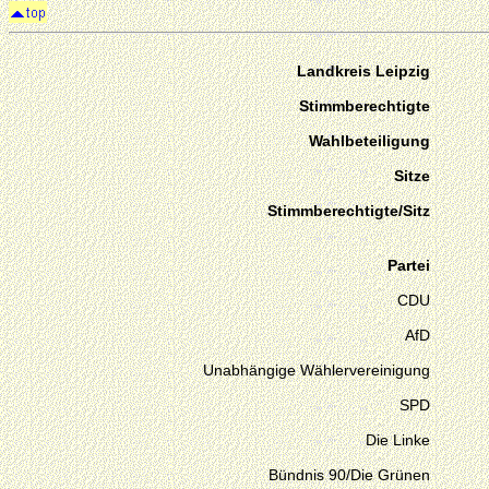
Landkreis Leipzig
Stimmberechtigte
Wahlbeteiligung
Sitze
Stimmberechtigte/Sitz
Partei
CDU
AfD
Unabhängige Wählervereinigung
SPD
Die Linke
Bündnis 90/Die Grünen