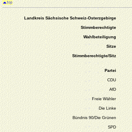
Landkreis Sächsische Schweiz-Osterzgebirge
Stimmberechtigte
Wahlbeteiligung
Sitze
Stimmberechtigte/Sitz
Partei
CDU
AfD
Freie Wähler
Die Linke
Bündnis 90/Die Grünen
SPD