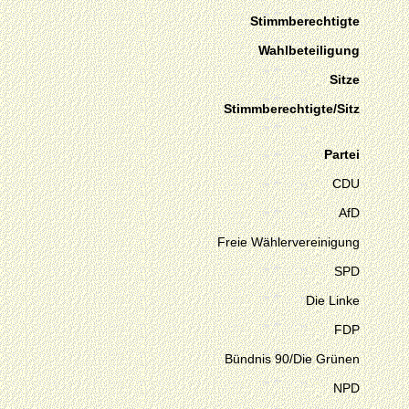
Stimmberechtigte
Wahlbeteiligung
Sitze
Stimmberechtigte/Sitz
Partei
CDU
AfD
Freie Wählervereinigung
SPD
Die Linke
FDP
Bündnis 90/Die Grünen
NPD