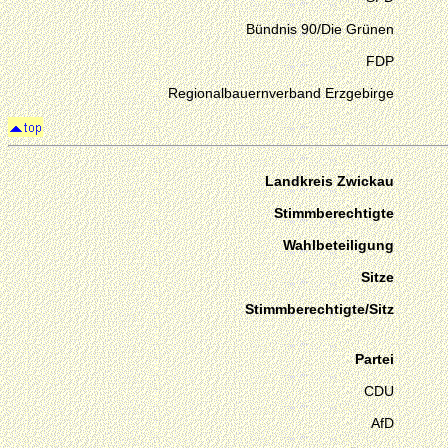
Bündnis 90/Die Grünen
FDP
Regionalbauernverband Erzgebirge
Landkreis Zwickau
Stimmberechtigte
Wahlbeteiligung
Sitze
Stimmberechtigte/Sitz
Partei
CDU
AfD