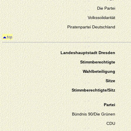
Die Partei
Volkssolidarität
Piratenpartei Deutschland
Landeshauptstadt Dresden
Stimmberechtigte
Wahlbeteiligung
Sitze
Stimmberechtigte/Sitz
Partei
Bündnis 90/Die Grünen
CDU