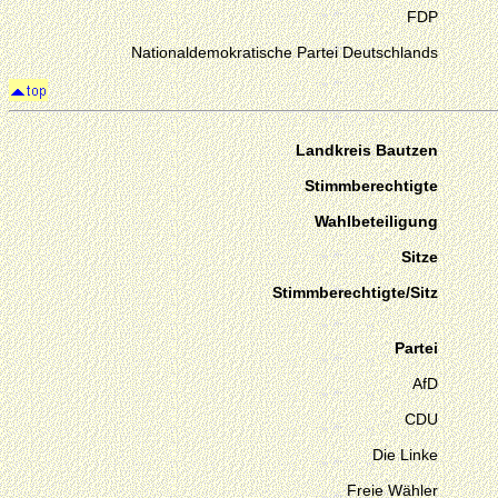
FDP
Nationaldemokratische Partei Deutschlands
Landkreis Bautzen
Stimmberechtigte
Wahlbeteiligung
Sitze
Stimmberechtigte/Sitz
Partei
AfD
CDU
Die Linke
Freie Wähler