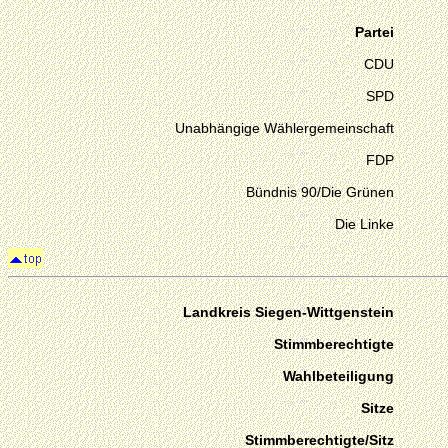
Partei
CDU
SPD
Unabhängige Wählergemeinschaft
FDP
Bündnis 90/Die Grünen
Die Linke
Landkreis Siegen-Wittgenstein
Stimmberechtigte
Wahlbeteiligung
Sitze
Stimmberechtigte/Sitz