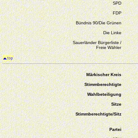
SPD
FDP
Bündnis 90/Die Grünen
Die Linke
Sauerländer Bürgerliste /
Freie Wähler
Märkischer Kreis
Stimmberechtigte
Wahlbeteiligung
Sitze
Stimmberechtigte/Sitz
Partei