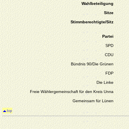
Wahlbeteiligung
Sitze
Stimmberechtigte/Sitz
Partei
SPD
CDU
Bündnis 90/Die Grünen
FDP
Die Linke
Freie Wählergemeinschaft für den Kreis Unna
Gemeinsam für Lünen