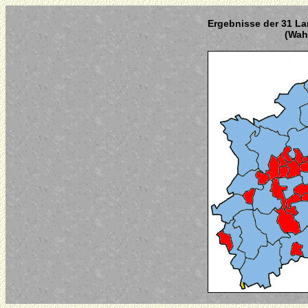
Ergebnisse der 31 La
(Wahl