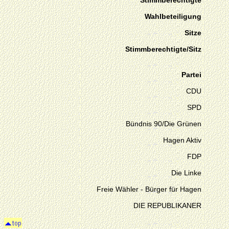
Stimmberechtigte
Wahlbeteiligung
Sitze
Stimmberechtigte/Sitz
Partei
CDU
SPD
Bündnis 90/Die Grünen
Hagen Aktiv
FDP
Die Linke
Freie Wähler - Bürger für Hagen
DIE REPUBLIKANER