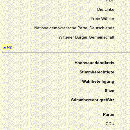
FDP
Die Linke
Freie Wähler
Nationaldemokratische Partei Deutschlands
Wittener Bürger Gemeinschaft
Hochsauerlandkreis
Stimmberechtigte
Wahlbeteiligung
Sitze
Stimmberechtigte/Sitz
Partei
CDU