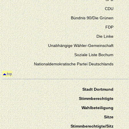
CDU
Bündnis 90/Die Grünen
FDP
Die Linke
Unabhängige Wähler-Gemeinschaft
Soziale Liste Bochum
Nationaldemokratische Partei Deutschlands
Stadt Dortmund
Stimmberechtigte
Wahlbeteiligung
Sitze
Stimmberechtigte/Sitz