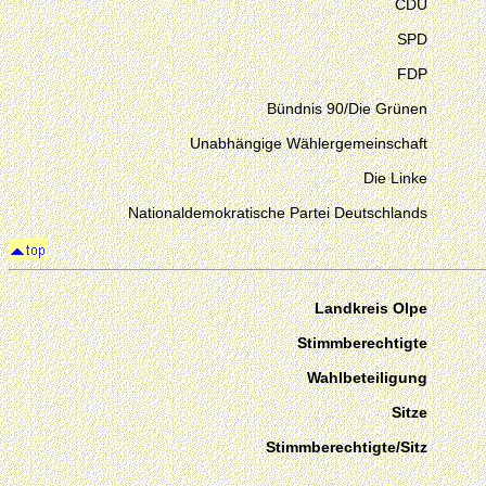
CDU
SPD
FDP
Bündnis 90/Die Grünen
Unabhängige Wählergemeinschaft
Die Linke
Nationaldemokratische Partei Deutschlands
Landkreis Olpe
Stimmberechtigte
Wahlbeteiligung
Sitze
Stimmberechtigte/Sitz