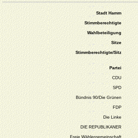
Stadt Hamm
Stimmberechtigte
Wahlbeteiligung
Sitze
Stimmberechtigte/Sitz
Partei
CDU
SPD
Bündnis 90/Die Grünen
FDP
Die Linke
DIE REPUBLIKANER
Freie Wählergemeinschaft