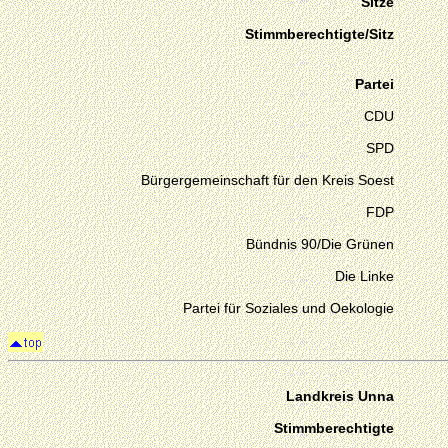
Sitze
Stimmberechtigte/Sitz
Partei
CDU
SPD
Bürgergemeinschaft für den Kreis Soest
FDP
Bündnis 90/Die Grünen
Die Linke
Partei für Soziales und Oekologie
Landkreis Unna
Stimmberechtigte